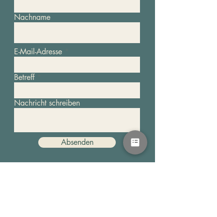
Nachname
E-Mail-Adresse
Betreff
Nachricht schreiben
Absenden