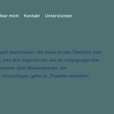
Über mich
Kontakt
Unterstützen
ojekt beschreiben. Gib einen kurzen Überblick oder
, was dich inspiriert hat, wie du vorgegangen bist
Besucher über Wissenswertes. Um
hinzuzufügen, gehe zu „Projekte verwalten“.