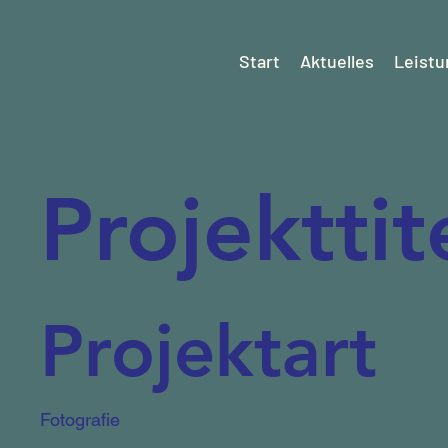
Start
Aktuelles
Leist
Projekttit
Projektart
Fotografie